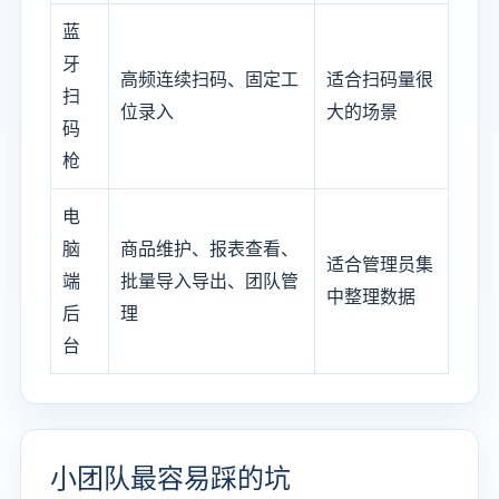
蓝
牙
高频连续扫码、固定工
适合扫码量很
扫
位录入
大的场景
码
枪
电
脑
商品维护、报表查看、
适合管理员集
端
批量导入导出、团队管
中整理数据
后
理
台
小团队最容易踩的坑