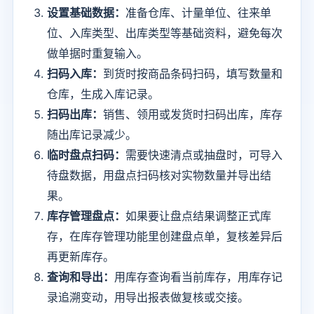
设置基础数据：
准备仓库、计量单位、往来单
位、入库类型、出库类型等基础资料，避免每次
做单据时重复输入。
扫码入库：
到货时按商品条码扫码，填写数量和
仓库，生成入库记录。
扫码出库：
销售、领用或发货时扫码出库，库存
随出库记录减少。
临时盘点扫码：
需要快速清点或抽盘时，可导入
待盘数据，用盘点扫码核对实物数量并导出结
果。
库存管理盘点：
如果要让盘点结果调整正式库
存，在库存管理功能里创建盘点单，复核差异后
再更新库存。
查询和导出：
用库存查询看当前库存，用库存记
录追溯变动，用导出报表做复核或交接。